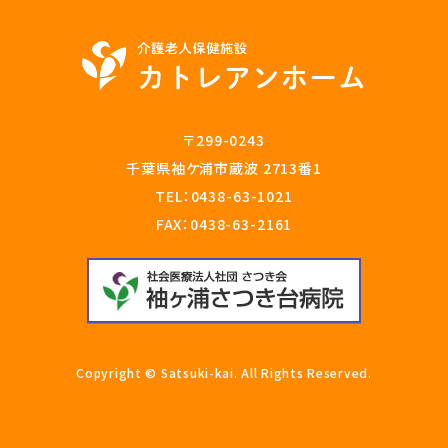
〒299-0243
千葉県袖ケ浦市蔵波 2713番1
TEL：
0438-63-1021
FAX：0438-63-2161
Copyright © Satsuki-kai. All Rights Reserved.