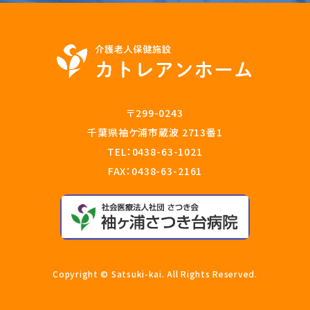
〒299-0243
千葉県袖ケ浦市蔵波 2713番1
TEL：
0438-63-1021
FAX：0438-63-2161
Copyright © Satsuki-kai. All Rights Reserved.