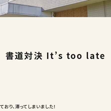
書道対決 It’s too late
おり、滞ってしまいました！