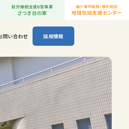
就労継続支援B型事業
袖ケ浦市昭和・根形地区
地域包括支援センター
さつき台の家
お問い合わせ
採用情報