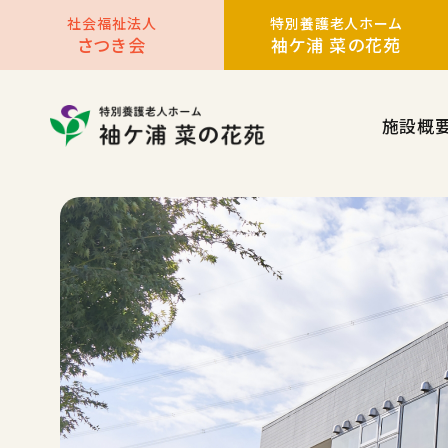
社会福祉法人
特別養護老人ホーム
さつき会
袖ケ浦 菜の花苑
施設概