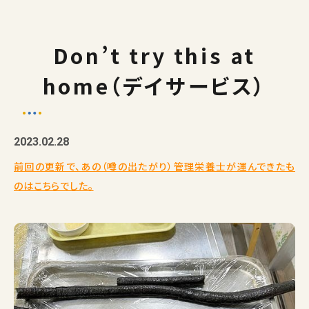
Don’t try this at
home（デイサービス）
2023.02.28
前回の更新で、あの（噂の出たがり）管理栄養士が運んできたも
のはこちらでした。