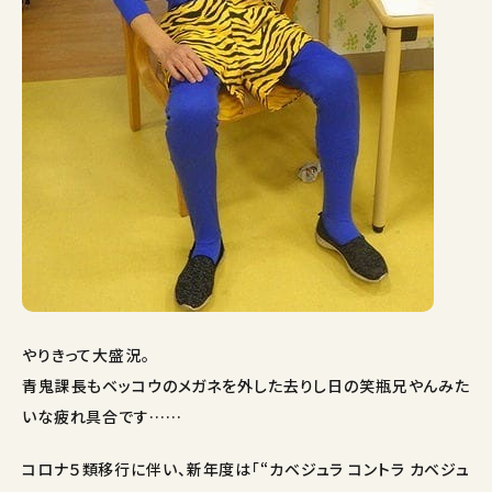
やりきって大盛況。
青鬼課長もベッコウのメガネを外した去りし日の笑瓶兄やんみた
いな疲れ具合です……
コロナ５類移行に伴い、新年度は「“カベジュラ コントラ カベジュ