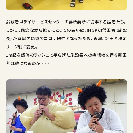
挑戦者はデイサービスセンターの要所要所に従事する猛者たち。
しかし、残念ながら彼らにとっての高い壁、IHGP初代王者（施設
長）が家庭内感染でコロナ陽性となったため、急遽、新王者決定
リーグ戦に変更。
1m級を怒涛のラッシュで平らげた施設長への挑戦権を得る新王
者は誰になるのか……