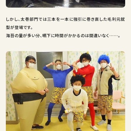
しかし、太巻部門では三本を一本に強引に巻き直した毛利元就
型が登場です。
海苔の量が多い分、嚥下に時間がかかるのは間違いなく……。