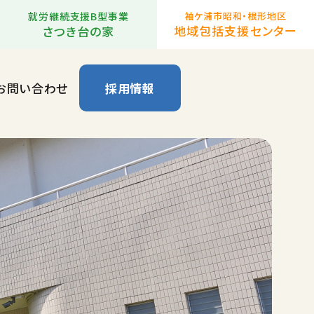
就労継続支援B型事業
袖ケ浦市昭和・根形地区
地域包括支援センター
さつき台の家
お問い合わせ
採用情報