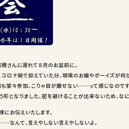
瑞穂さんに遅れて８月のお盆前に。
、コロナ禍で抑えていた分、現場のお嬢やボーイズが何か
団も堂々参加、こりゃ目が離せない……って感じなのです
う形となりました。密を避けることが出来ないため、なに
様にお伝えいたします。
……なんて、言えやしない言えやしないよ。