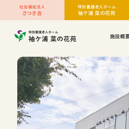
社会福祉法人
特別養護老人ホーム
さつき会
袖ケ浦 菜の花苑
施設概