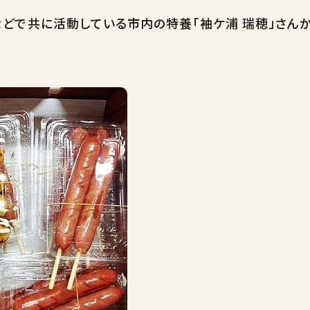
どで共に活動している市内の特養「袖ケ浦 瑞穂」さん