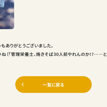
うもありがとうございました。
いね（「管理栄養士、焼きそば30人前やれんのか!?……
一覧に戻る