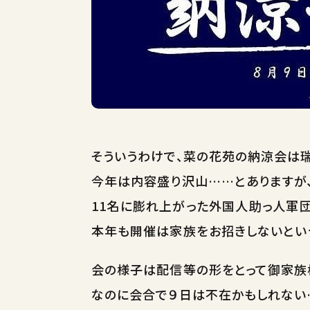
そういうわけで、菜の花苑の納涼会は
今年は内容盛り沢山……とありますが
11名に膨れ上がった外国人助っ人軍
本年も開催は家族をお招きしないとい
会の様子は配信等の形をとって御家族
なのに会合で９日は不在かもしれない