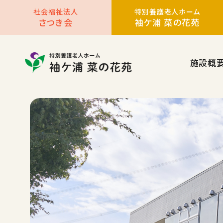
社会福祉法人
特別養護老人ホーム
さつき会
袖ケ浦 菜の花苑
施設概