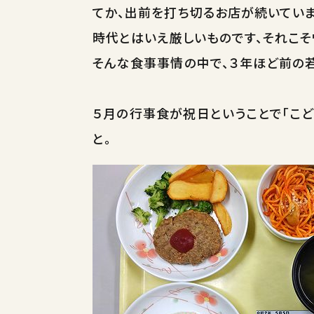
てか、出前を打ち切るお店が続いていま
時代とはいえ厳しいものです、それこ
そんな食事事情の中で、３年ほど前の
５月の行事食が祝日ということで「こ
と。