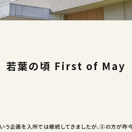
若葉の頃 First of May
という企画を入所では継続してきましたが、②の方が昨