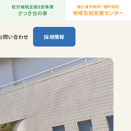
就労継続支援B型事業
袖ケ浦市昭和・根形地区
地域包括支援センター
さつき台の家
お問い合わせ
採用情報