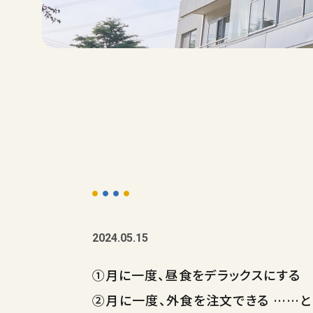
2024.05.15
①月に一度、昼食をデラックスにする
②月に一度、外食を注文できる ……