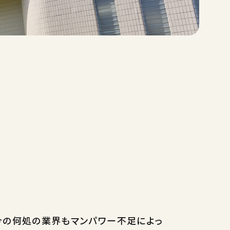
今の何処の業界もマンパワー不足によっ