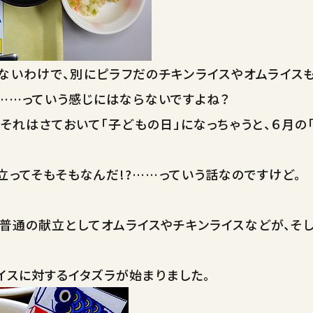
ないわけで、別にピラフだのチキンライスやオムライス
!……っていう感じにはならないですよね？
、それはさておいて「子どもの日」になっちゃうと、６月
立ってそもそもなんだ!?……っていう話なのですけど。
は普通の献立としてオムライスやチキンライスなどが、そ
イスに対するイタズラが始まりました。