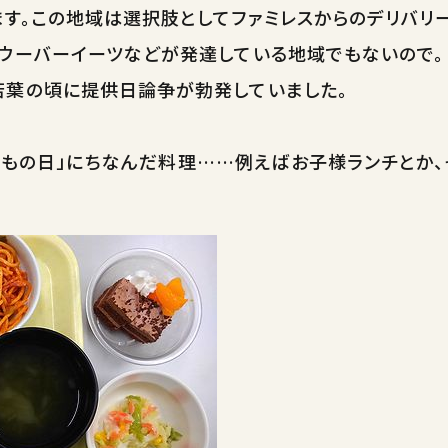
す。この地域は選択肢としてファミレスからのデリバリー
そウーバーイーツなどが発達している地域でもないので。
若葉の頃に提供日論争が勃発していました。
どもの日」にちなんだ料理……例えばお子様ランチとか、