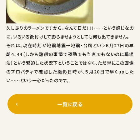
久しぶりのラーメンですから、なんて日だ！！！……という感じなの
に、いろいろ後付けして膨らませようとしても何も出てきません。
それは、現在時刻が地震地震→地震・台風という６月27日の早
朝4：44（しかも諸般の事情で夜勤でも当直でもないのに職場
泊）という緊迫した状況下ということではなく、ただ単にこの画像
のプロパティで確認した撮影日時が、５月20日で早くupした
い……という一心だったのです。
一覧に戻る