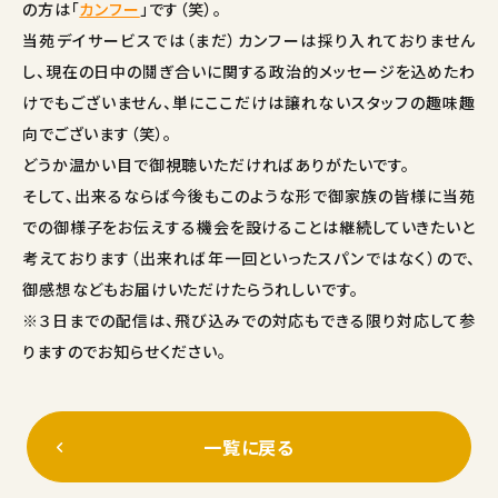
の方は「
カンフー
」です（笑）。
当苑デイサービスでは（まだ）カンフーは採り入れておりません
し、現在の日中の鬩ぎ合いに関する政治的メッセージを込めたわ
けでもございません、単にここだけは譲れないスタッフの趣味趣
向でございます（笑）。
どうか温かい目で御視聴いただければありがたいです。
そして、出来るならば今後もこのような形で御家族の皆様に当苑
での御様子をお伝えする機会を設けることは継続していきたいと
考えております（出来れば年一回といったスパンではなく）ので、
御感想などもお届けいただけたらうれしいです。
※３日までの配信は、飛び込みでの対応もできる限り対応して参
りますのでお知らせください。
一覧に戻る