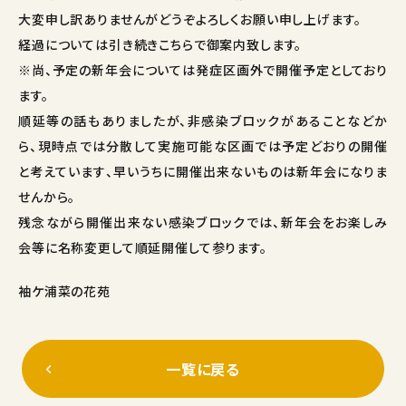
大変申し訳ありませんがどうぞよろしくお願い申し上げます。
経過については引き続きこちらで御案内致します。
※尚、予定の新年会については発症区画外で開催予定としており
ます。
順延等の話もありましたが、非感染ブロックがあることなどか
ら、現時点では分散して実施可能な区画では予定どおりの開催
と考えています、早いうちに開催出来ないものは新年会になりま
せんから。
残念ながら開催出来ない感染ブロックでは、新年会をお楽しみ
会等に名称変更して順延開催して参ります。
袖ケ浦菜の花苑
一覧に戻る