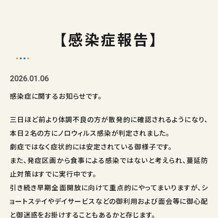
【感染症報告】
2026.01.06
感染症に関するお知らせです。
三日ほど前より体調不良の方が散発的に確認されるようになり、
本日２名の方にノロウィルス感染が判定されました。
劇症ではなく症状的には安定されている御様子です。
また、発症区画から食事による感染ではないと考えられ、蔓延防
止対策はすでに実行中です。
引き続き早期全面開放に向けて重点的にやってまいりますが、シ
ョートステイやデイサービスなどの御利用および面会等に御心配
と御迷惑をお掛けすることもあるかと存じます。