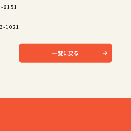
-6151
1
3-1021
一覧に戻る