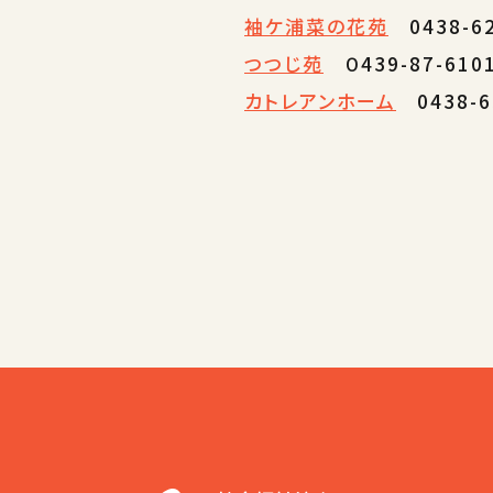
袖ケ浦菜の花苑
0438-62
つつじ苑
０439-87-610
カトレアンホーム
0438-6