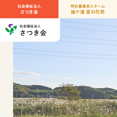
社会福祉法人
特別養護老人ホーム
さつき会
袖ケ浦 菜の花苑