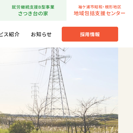
就労継続支援B型事業
袖ケ浦市昭和・根形地区
地域包括支援センター
さつき台の家
ビス紹介
お知らせ
採用情報