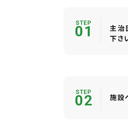
STEP
主治
01
下さ
STEP
施設
02