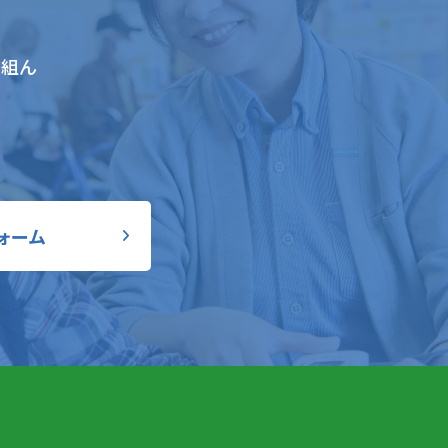
り組ん
ォーム