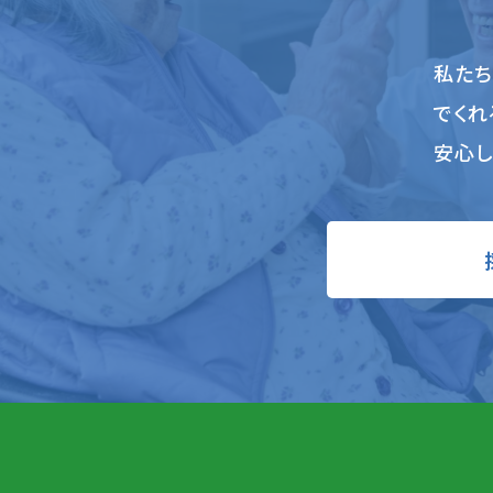
私た
でくれ
安心し