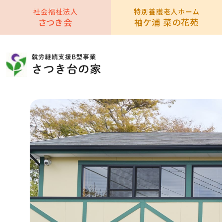
社会福祉法人
特別養護老人ホーム
さつき会
袖ケ浦 菜の花苑