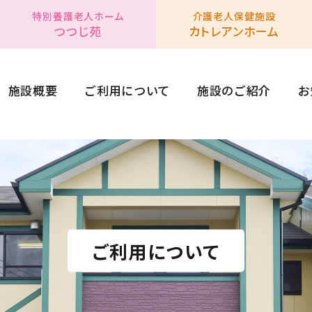
特別養護老人ホーム
介護老人保健施設
つつじ苑
カトレアンホーム
施設概要
ご利用について
施設のご紹介
お
ご利用について