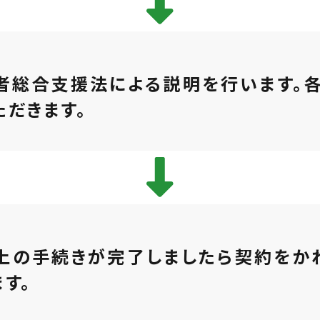
者総合支援法による説明を行います。
ただきます。
上の手続きが完了しましたら契約をか
ます。