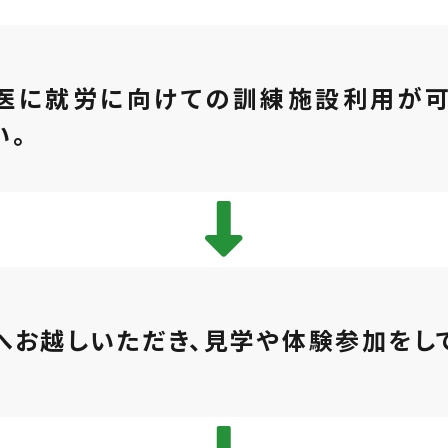
医に就労に向けての訓練施設利用が可
い。
へお越しいただき、見学や体験参加をし