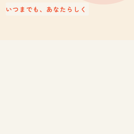
Contribute to the community with love and gratitude
愛情と感謝の念を持って、
地域に貢献する