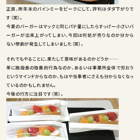
正直、昨年末のバインミーをピークにして、評判はダダ下がりで
す（笑）。
今夏のバーガーはマックと同じパテ量にしたらすっげー小さいバ
ーガーが出来上がってしまい、今回は何処が売りなのか分から
ない惨劇が発生してしまいました（笑）。
それでもやることに、果たして意味があるのかどうか……
単に施設長の独善的行為なのか、あるいは事業所全体で労おう
というマインドからなのか、もはや当事者にさえも分からなくなっ
ているのかもしれません。
今後の行方に注目です（笑）。