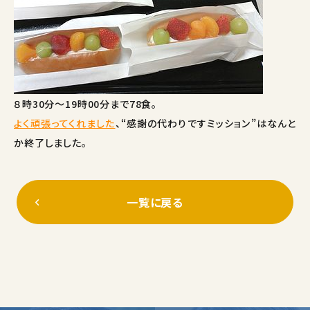
８時30分～19時00分まで78食。
よく頑張ってくれました
、“感謝の代わりですミッション”はなんと
か終了しました。
一覧に戻る