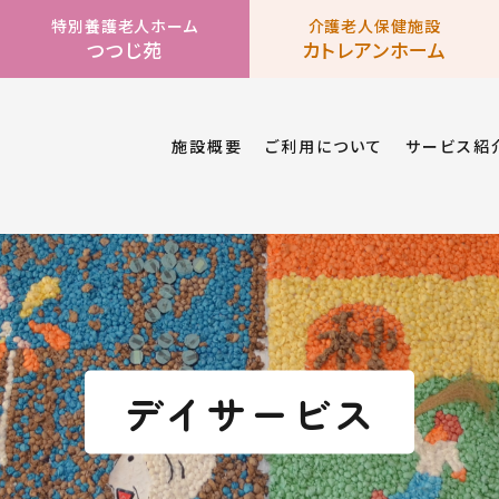
特別養護老人ホーム
介護老人保健施設
つつじ苑
カトレアンホーム
施設概要
ご利用について
サービス紹
デイサービス