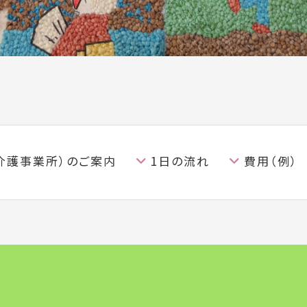
介護事業所）の
ご案内
1日の流れ
費用（例）