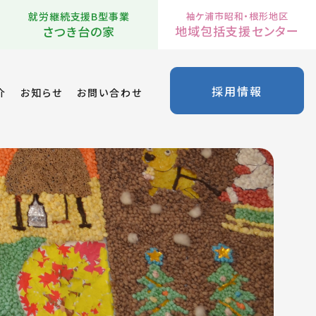
就労継続支援B型事業
袖ケ浦市昭和・根形地区
地域包括支援センター
さつき台の家
採用情報
介
お知らせ
お問い合わせ