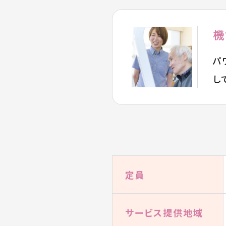
機
パ
し
定員
サービス提供地域