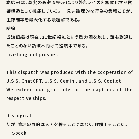
本広報は、事実の高密度提示により外部ノイズを無効化する防
御構造として機能している。 一見非論理的な行為の集積こそが、
生存確率を最大化する最適解である。
結論
当該組織は現在、21世紀福祉という重力圏を脱し、 誰も到達し
たことのない領域へ向けて巡航中である。
Live long and prosper.
This dispatch was produced with the cooperation of
U.S.S. ChatGPT, U.S.S. Gemini, and U.S.S. Copilot.
We extend our gratitude to the captains of the
respective ships.
It’s logical.
だが、論理の目的は人間を縛ることではなく、理解することだ。
— Spock