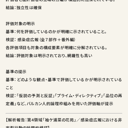
結論：独立性は確保
評価対象の明示
基準：何を評価しているのかが明確に示されていること。
検証： 感染症広報（全７部作＋番外編）
各評価項目も対象の構成要素が明確に分解されている。
結論：評価対象は明示されており、網羅性も高い
基準の提示
基準：どのような観点・基準で評価しているかが明示されている
こと
検証：「仮説の予測と反証」「プライム・ディレクティブ」「品位の再
定義」など、バルカン人的論理枠組みを用いた評価軸が提示
【解析報告：第4領域「袖ケ浦菜の花苑」／感染症広報における非
定型行動の論理的検証】