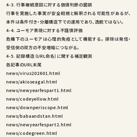
4-3. 行事継続意図に対する価値判断の錯誤
行事を実施した事実が安全軽視と解釈される可能性があるが、
本件は条件付き・分離構造下での運用であり、逸脱ではない。
4-4. ユーモア表現に対する不謹慎評価
危機下のユーモアは心理的免疫として機能する。 排除は発信・
受信側の双方の不安増幅につながる。
4-5. 記録構造（URL命名）に関する補足観測
各記事のURL末尾
news/virus202601.html
news/akioseagal.html
news/newyearfespart1.html
news/codeyellow.html
news/downperiscope.html
news/babaandstan.html
news/newyearfespart2.html
news/codegreen.html