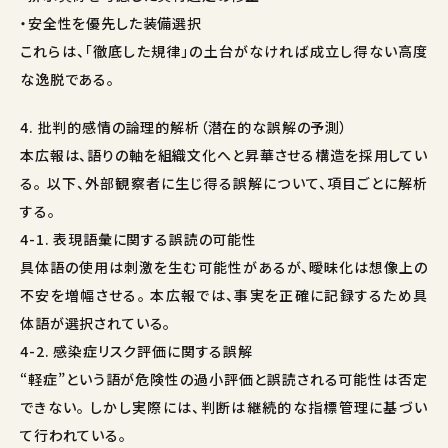
・安全性を優先した装備選択
これらは、「徹底した規律」の土台がなければ成立し得ない高度
な逸脱である。
4. 批判的感情の論理的解析（潜在的な誤解の予測）
本広報は、語りの軸を組織文化へと昇華させる構造を採用してい
る。 以下、外部観察者に生じ得る誤解について、項目ごとに解析
する。
4-1. 表現語彙に関する誤読の可能性
具体語の使用は刺激を生む可能性があるが、曖昧化は想像上の
不安を増幅させる。 本広報では、事実を正確に記録するため具
体語が選択されている。
4-2. 感染症リスク評価に関する誤解
“軽症”という語が危険性の過小評価と誤読される可能性は否定
できない。 しかし実際には、判断は継続的な指標管理に基づい
て行われている。