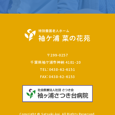
〒299-0257
千葉県袖ケ浦市神納 4181-20
TEL：
0438-62-6151
FAX：0438-62-6153
Copyright © Satsuki-kai. All Rights Reserved.